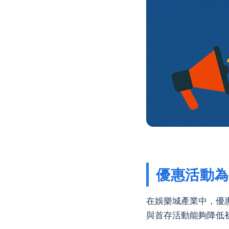
優惠活動為
在娛樂城產業中，優
與首存活動能夠降低