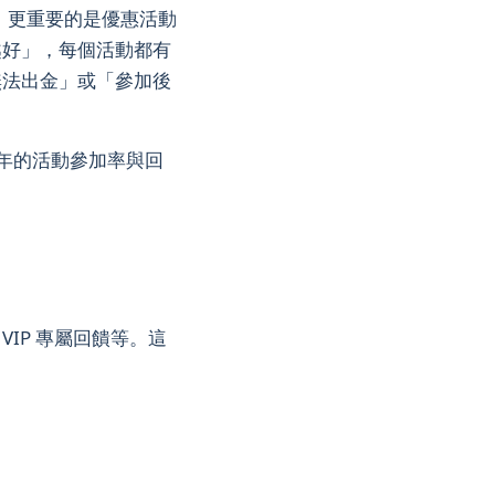
速，更重要的是優惠活動
越好」，每個活動都有
無法出金」或「參加後
5 年的活動參加率與回
IP 專屬回饋等。這