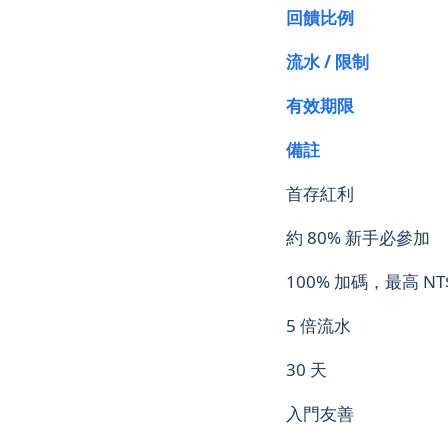
回饋比例
流水 / 限制
有效期限
備註
首存紅利
約 80% 新手必參加
100% 加碼，最高 NT$
5 倍流水
30 天
入門友善