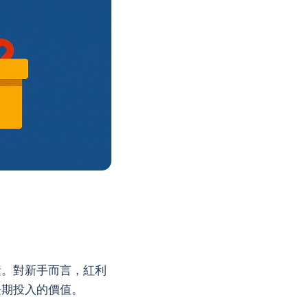
素。對新手而言，紅利
長期投入的價值。