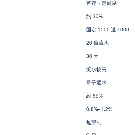
首存固定額度
約 30%
固定 1000 送 1000
20 倍流水
30 天
流水較高
電子返水
約 65%
0.8%–1.2%
無限制