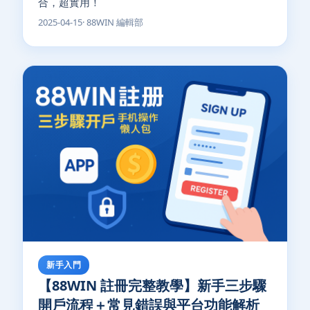
合，超實用！
2025-04-15
· 88WIN 編輯部
新手入門
【88WIN 註冊完整教學】新手三步驟
開戶流程＋常見錯誤與平台功能解析