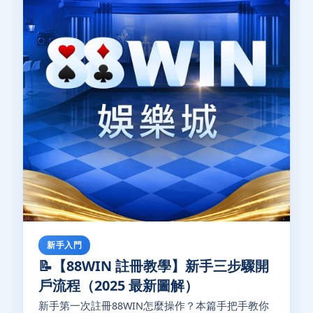
新手入門
📝【88WIN 註冊教學】新手三步驟開
戶流程（2025 最新圖解）
新手第一次註冊88WIN怎麼操作？本篇手把手教你