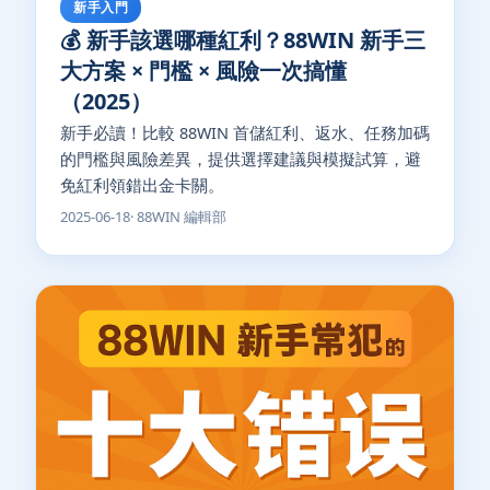
新手入門
💰 新手該選哪種紅利？88WIN 新手三
大方案 × 門檻 × 風險一次搞懂
（2025）
新手必讀！比較 88WIN 首儲紅利、返水、任務加碼
的門檻與風險差異，提供選擇建議與模擬試算，避
免紅利領錯出金卡關。
2025-06-18
· 88WIN 編輯部