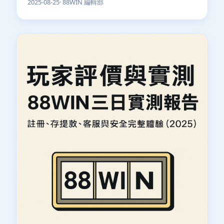
2025-08-25
· 88WIN 編輯部