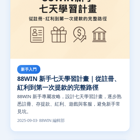
新手入門
88WIN 新手七天學習計畫｜從註冊、
紅利到第一次提款的完整路徑
88WIN 新手專屬攻略，設計七天學習計畫，逐步熟
悉註冊、存提款、紅利、遊戲與客服，避免新手常
見坑。
2025-09-03
· 88WIN 編輯部