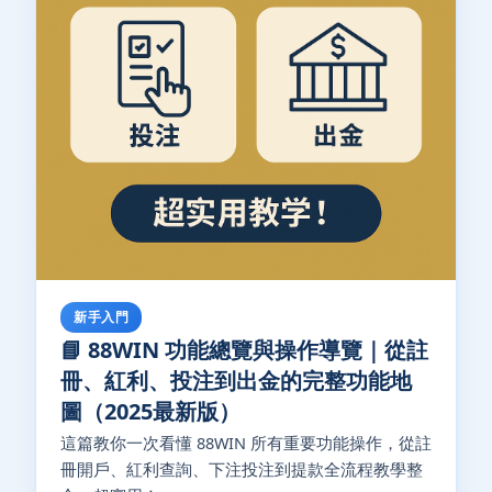
新手入門
📘 88WIN 功能總覽與操作導覽｜從註
冊、紅利、投注到出金的完整功能地
圖（2025最新版）
這篇教你一次看懂 88WIN 所有重要功能操作，從註
冊開戶、紅利查詢、下注投注到提款全流程教學整