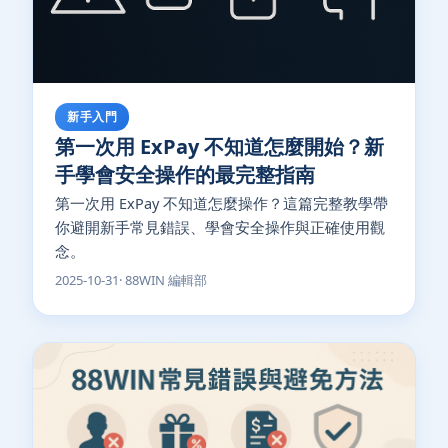
新手入門
第一次用 ExPay 不知道怎麼開始？新
手學會安全操作的最完整指南
第一次用 ExPay 不知道怎麼操作？這篇完整教學帶
你避開新手常見錯誤、學會安全操作與正確使用觀
念。
2025-10-31
· 88WIN 編輯部