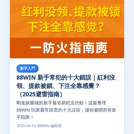
新手入門
88WIN 新手常犯的十大錯誤｜紅利沒
領、提款被鎖、下注全靠感覺？
（2025避雷指南）
剛進娛樂城的新手最容易犯這些錯！這篇整理
88WIN 玩家最常踩雷的十大誤區，讓你避開所有新
手陷阱！
2025-04-15
· 88WIN 編輯部