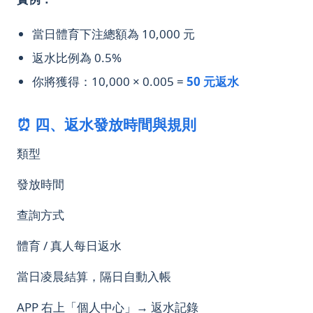
當日體育下注總額為 10,000 元
返水比例為 0.5%
你將獲得：10,000 × 0.005 =
50 元返水
⏰ 四、返水發放時間與規則
類型
發放時間
查詢方式
體育 / 真人每日返水
當日凌晨結算，隔日自動入帳
APP 右上「個人中心」→ 返水記錄