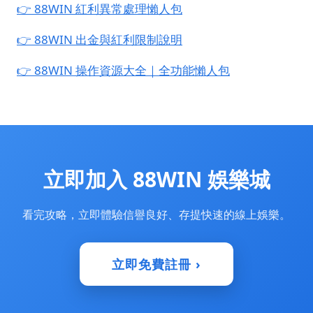
👉 88WIN 紅利異常處理懶人包
👉 88WIN 出金與紅利限制說明
👉 88WIN 操作資源大全｜全功能懶人包
立即加入 88WIN 娛樂城
看完攻略，立即體驗信譽良好、存提快速的線上娛樂。
立即免費註冊 ›