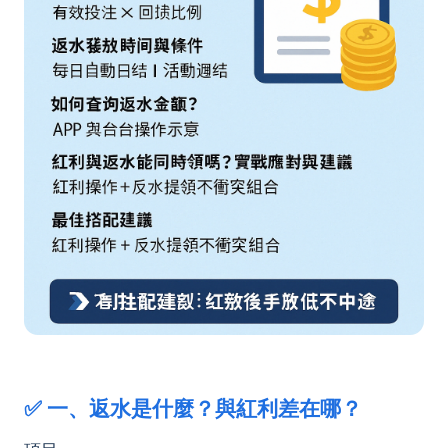
✅ 一、返水是什麼？與紅利差在哪？