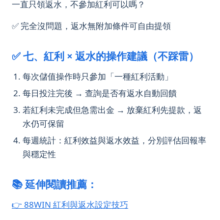
一直只領返水，不參加紅利可以嗎？
✅ 完全沒問題，返水無附加條件可自由提領
✅ 七、紅利 × 返水的操作建議（不踩雷）
每次儲值操作時只參加「一種紅利活動」
每日投注完後 → 查詢是否有返水自動回饋
若紅利未完成但急需出金 → 放棄紅利先提款，返
水仍可保留
每週統計：紅利效益與返水效益，分別評估回報率
與穩定性
📚 延伸閱讀推薦：
👉 88WIN 紅利與返水設定技巧