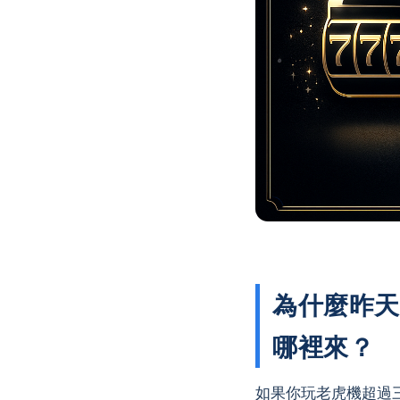
為什麼昨天
哪裡來？
如果你玩老虎機超過