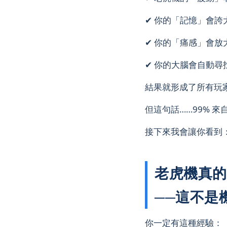
✔ 你的「記憶」會誇
✔ 你的「痛感」會放
✔ 你的大腦會自動尋
結果就形成了所有玩
但這句話……99% 來
接下來我會讓你看到：
老虎機真的
──這不是
你一定有這種經驗：