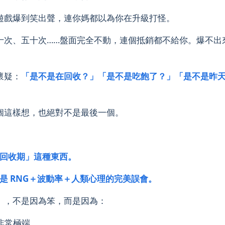
遊戲爆到笑出聲，連你媽都以為你在升級打怪。
十次、五十次……盤面完全不動，連個抵銷都不給你。爆不出
懷疑：
「是不是在回收？」「是不是吃飽了？」「是不是昨
個這樣想，也絕對不是最後一個。
回收期」這種東西。
是 RNG＋波動率＋人類心理的完美誤會。
」，不是因為笨，而是因為：
非常極端