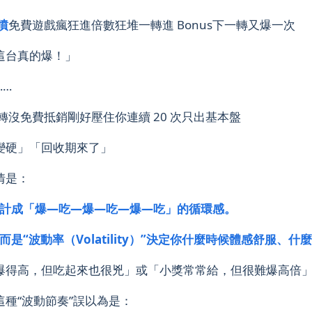
噴
免費遊戲瘋狂進倍數狂堆一轉進 Bonus下一轉又爆一次
這台真的爆！」
……
0 轉沒免費抵銷剛好壓住你連續 20 次只出基本盤
變硬」「回收期來了」
情是：
計成「爆—吃—爆—吃—爆—吃」的循環感。
是“波動率（Volatility）”決定你什麼時候體感舒服、什
爆得高，但吃起來也很兇」或「小獎常常給，但很難爆高倍
種“波動節奏”誤以為是：