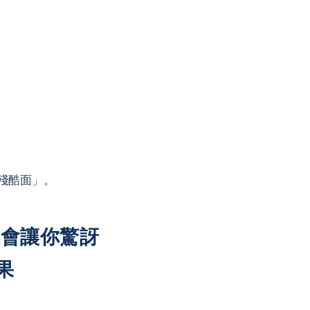
殘酷面」。
案會讓你驚訝
果