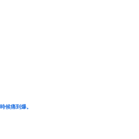
麼時候痛到爆。
」