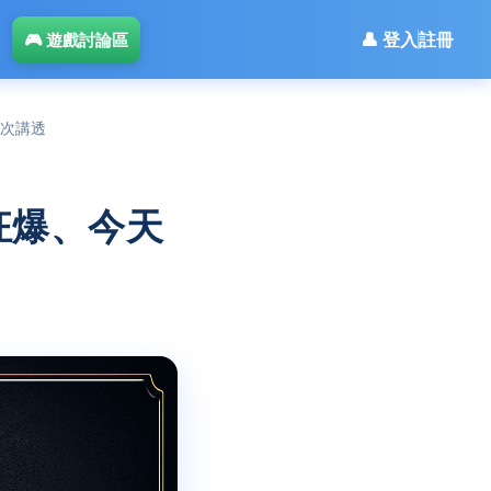
👤 登入
註冊
🎮 遊戲討論區
次講透
狂爆、今天