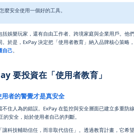
怎麼安全使用一個好的工具。
不只包括娛樂玩家，還有自由工作者、跨境家庭與企業用戶。他
。於是，ExPay 決定把「使用者教育」納入品牌核心策略
護自己
。
Pay 要投資在「使用者教育」
使用者的警覺才是真安全
不住人為的錯誤。ExPay 在監控與安全層面已建立多重防
真正的安全，始於使用者自己的判斷。
念是「讓科技輔助信任，而非取代信任」。透過教育計畫，它希