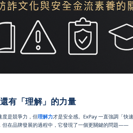
還有「理解」的力量
速度是競爭力，但
理解力
才是安全感。ExPay 一直強調「
，但在品牌發展的過程中，它發現了一個更關鍵的問題——