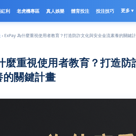
更多 ▾
與紅利
老虎機專區
真人娛樂
體育投注
投注技巧
法
›
ExPay 為什麼重視使用者教育？打造防詐文化與安全金流素養的關鍵
 為什麼重視使用者教育？打造
養的關鍵計畫