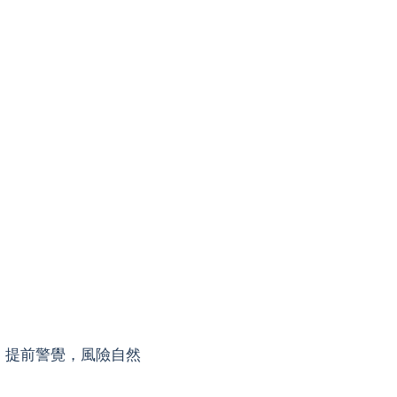
，提前警覺，風險自然