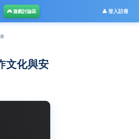
👤 登入
註冊
🎮 遊戲討論區
計畫
防詐文化與安