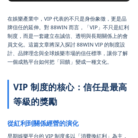
在娛樂產業中，VIP 代表的不只是身份象徵，更是品
牌信任的延伸。對 88WIN 而言，「VIP」不只是紅利
制度，而是一套建立在誠信、透明與長期關係上的會
員文化。這篇文章將深入探討 88WIN VIP 的制度設
計、品牌理念與全球娛樂市場的信任標準，讓你了解
一個成熟平台如何把「回饋」變成一種文化。
VIP 制度的核心：信任是最高
等級的獎勵
從紅利到關係經營的演化
早期娛樂平台的 VIP 制度多以「消費換紅利」為主，