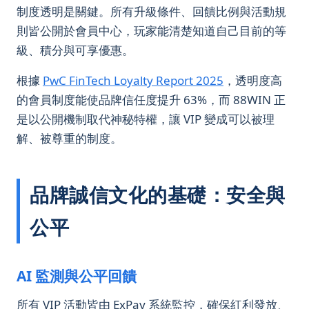
制度透明是關鍵。所有升級條件、回饋比例與活動規
則皆公開於會員中心，玩家能清楚知道自己目前的等
級、積分與可享優惠。
根據
PwC FinTech Loyalty Report 2025
，透明度高
的會員制度能使品牌信任度提升 63%，而 88WIN 正
是以公開機制取代神秘特權，讓 VIP 變成可以被理
解、被尊重的制度。
品牌誠信文化的基礎：安全與
公平
AI 監測與公平回饋
所有 VIP 活動皆由 ExPay 系統監控，確保紅利發放、