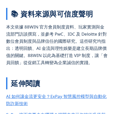
📚 資料來源與可信度聲明
本文依據 88WIN 官方會員制度資料、玩家實測與金
流部門訪談撰寫，並參考 PwC、IDC 及 Deloitte 針對
數位會員制度與品牌信任的國際研究。這些研究均指
出：透明回饋、AI 金流與理性娛樂是建立長期品牌價
值的關鍵。88WIN 以此為基礎打造 VIP 制度，讓「會
員回饋」從促銷工具轉變為企業誠信的實踐。
延伸閱讀
AI 如何讓金流更安全？ExPay 智慧風控模型與自動化
防詐新技術