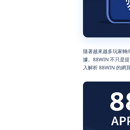
隨著越來越多玩家轉
據。88WIN 不只
入解析 88WIN 