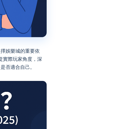
選擇娛樂城的重要依
將從實際玩家角度，深
平台是否適合自己。