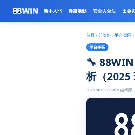
新手入門
優惠活動
安全與合法
出金
首頁
›
部落格
›
平台專區
›
平台專區
🔧 88
析（202
2025-06-09
· 88WIN 編輯部