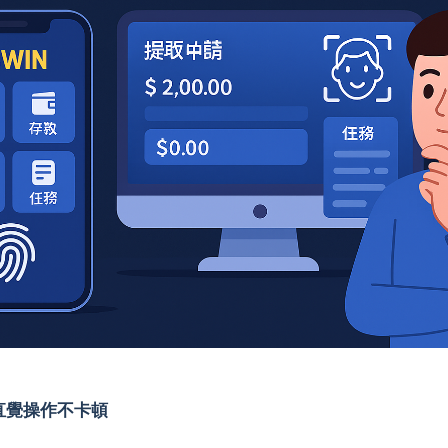
：直覺操作不卡頓