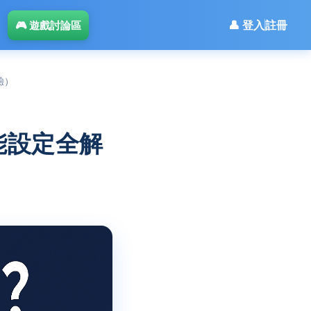
👤 登入
註冊
🎮 遊戲討論區
驗）
功能設定全解