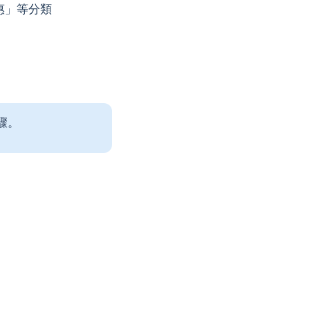
惠」等分類
驟。