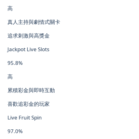
高
真人主持與劇情式關卡
追求刺激與高獎金
Jackpot Live Slots
95.8%
高
累積彩金與即時互動
喜歡追彩金的玩家
Live Fruit Spin
97.0%