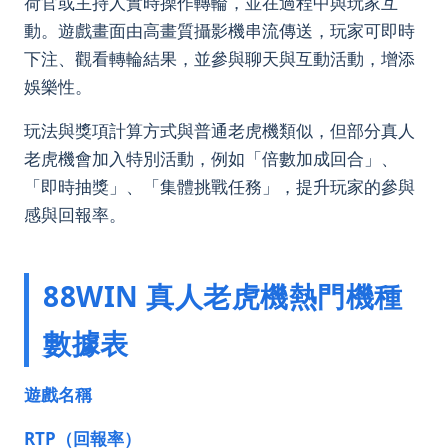
荷官或主持人實時操作轉輪，並在過程中與玩家互
動。遊戲畫面由高畫質攝影機串流傳送，玩家可即時
下注、觀看轉輪結果，並參與聊天與互動活動，增添
娛樂性。
玩法與獎項計算方式與普通老虎機類似，但部分真人
老虎機會加入特別活動，例如「倍數加成回合」、
「即時抽獎」、「集體挑戰任務」，提升玩家的參與
感與回報率。
88WIN 真人老虎機熱門機種
數據表
遊戲名稱
RTP（回報率）