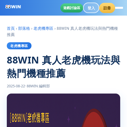
遊戲討論區
登入
註冊
首頁
›
部落格
›
老虎機專區
›
88WIN 真人老虎機玩法與熱門機種
推薦
老虎機專區
88WIN 真人老虎機玩法與
熱門機種推薦
2025-08-22
· 88WIN 編輯部