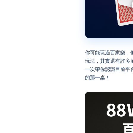
你可能玩過百家樂，但
玩法，其實還有許多
一次帶你認識目前平
的那一桌！