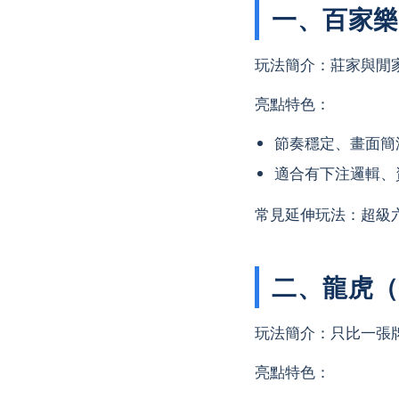
一、百家樂
玩法簡介：莊家與閒家
亮點特色：
節奏穩定、畫面簡
適合有下注邏輯、
常見延伸玩法：超級
二、龍虎（D
玩法簡介：只比一張牌
亮點特色：