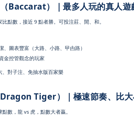
（Baccarat）｜最多人玩的真人遊
比點數，接近 9 點者勝。可投注莊、閒、和。
潔、圖表豐富（大路、小路、曱甴路）
資金控管觀念的玩家
六、對子注、免抽水版百家樂
ragon Tiger）｜極速節奏、比
點數，龍 vs 虎，點數大者贏。