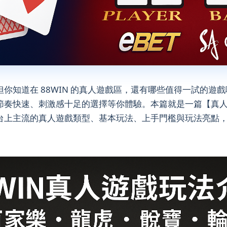
你知道在 88WIN 的真人遊戲區，還有哪些值得一試的遊
節奏快速、刺激感十足的選擇等你體驗。本篇就是一篇【真
台上主流的真人遊戲類型、基本玩法、上手門檻與玩法亮點