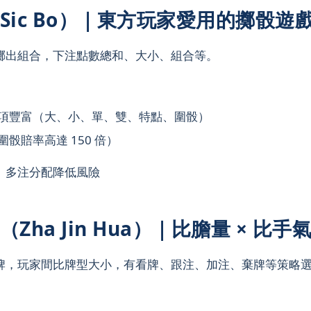
Sic Bo）｜東方玩家愛用的擲骰遊
擲出組合，下注點數總和、大小、組合等。
項豐富（大、小、單、雙、特點、圍骰）
骰賠率高達 150 倍）
、多注分配降低風險
Zha Jin Hua）｜比膽量 × 比手氣
牌，玩家間比牌型大小，有看牌、跟注、加注、棄牌等策略