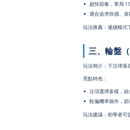
超快節奏，單局 1
適合追求快感、喜
玩法推薦：連續模式
三、輪盤（
玩法簡介：下注球落
亮點特色：
注項選擇多樣，組
較偏機率操作，節
玩法建議：初學者可從紅