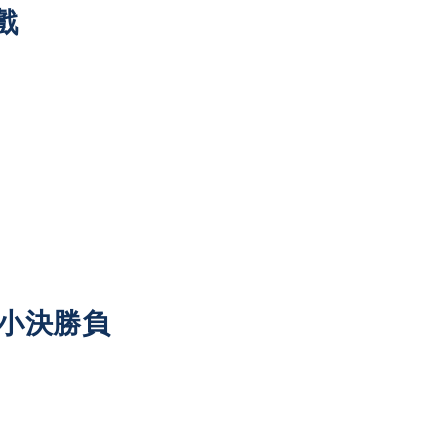
戲
大小決勝負