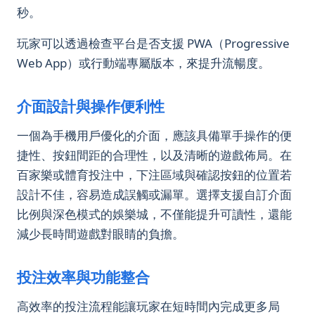
秒。
玩家可以透過檢查平台是否支援 PWA（Progressive
Web App）或行動端專屬版本，來提升流暢度。
介面設計與操作便利性
一個為手機用戶優化的介面，應該具備單手操作的便
捷性、按鈕間距的合理性，以及清晰的遊戲佈局。在
百家樂或體育投注中，下注區域與確認按鈕的位置若
設計不佳，容易造成誤觸或漏單。選擇支援自訂介面
比例與深色模式的娛樂城，不僅能提升可讀性，還能
減少長時間遊戲對眼睛的負擔。
投注效率與功能整合
高效率的投注流程能讓玩家在短時間內完成更多局