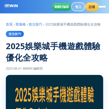
遊戲討論區
登入
註冊
首頁
›
部落格
›
投注技巧
›
2025娛樂城手機遊戲體驗優化全攻略
投注技巧
2025娛樂城手機遊戲體驗
優化全攻略
2025-08-21
· 88WIN 編輯部